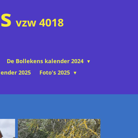
s
vzw 4018
De Bollekens kalender 2024
lender 2025
Foto's 2025