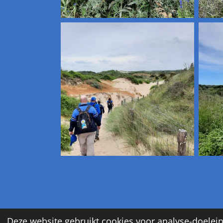
Deze website gebruikt cookies voor analyse-doelein