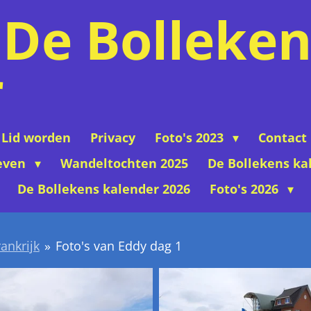
De Bolleken
r
Lid worden
Privacy
Foto's 2023
Contact
even
Wandeltochten 2025
De Bollekens ka
De Bollekens kalender 2026
Foto's 2026
ankrijk
»
Foto's van Eddy dag 1