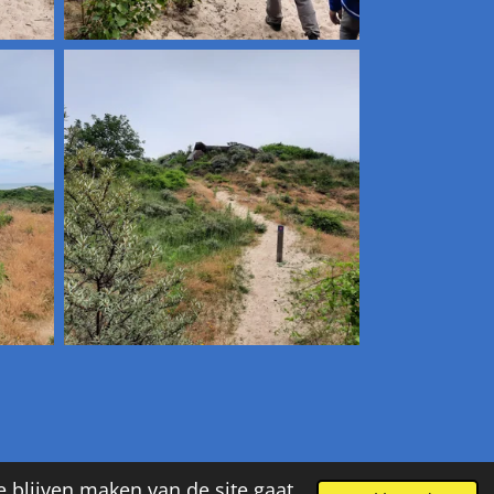
e blijven maken van de site gaat