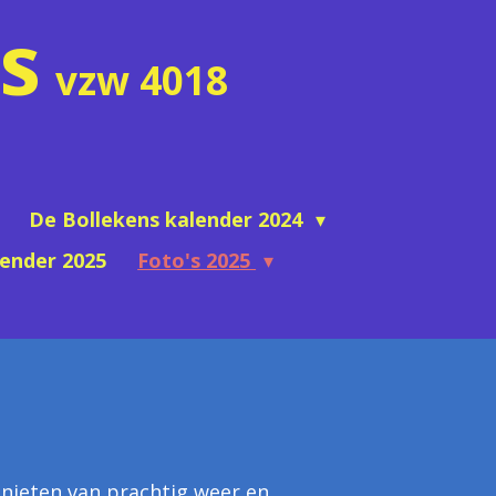
s
vzw 4018
De Bollekens kalender 2024
lender 2025
Foto's 2025
nieten van prachtig weer en