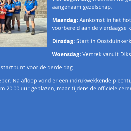
aangenaam gezelschap.
Maandag:
Aankomst in het hot
voorbereid aan de vierdaagse 
Dinsdag:
Start in Oostduinkerk
Woensdag:
Vertrek vanuit Dik
startpunt voor de derde dag.
eper. Na afloop vond er een indrukwekkende plechti
om 20.00 uur geblazen, maar tijdens de officiële ce