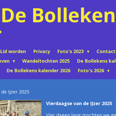
De Bolleken
r
Lid worden
Privacy
Foto's 2023
Contact
even
Wandeltochten 2025
De Bollekens ka
De Bollekens kalender 2026
Foto's 2026
de Ijzer 2025
Vierdaagse van de IJzer 2025
Vier dagen lang mochten we ge