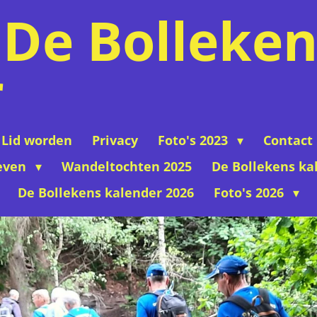
De Bolleken
r
Lid worden
Privacy
Foto's 2023
Contact
even
Wandeltochten 2025
De Bollekens ka
De Bollekens kalender 2026
Foto's 2026