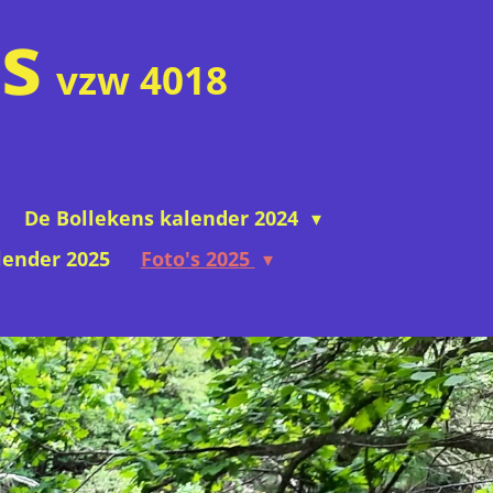
s
vzw 4018
De Bollekens kalender 2024
lender 2025
Foto's 2025